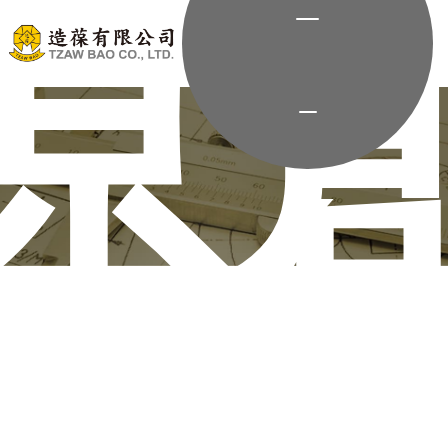
機種
創
原
堅持台灣原創的精神推薦適用的機器