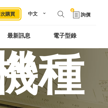
0
一次購買
詢價
最新訊息
電子型錄
機種