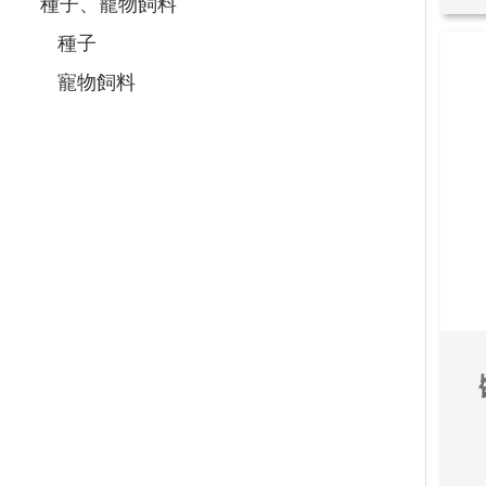
種子、寵物飼料
種子
寵物飼料