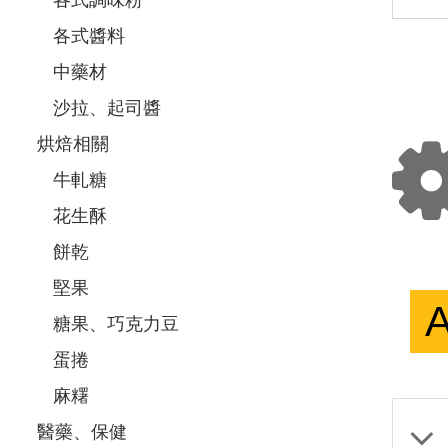
各式醬料
中藥材
沙拉、起司醬
烘焙相關
牛軋糖
花生酥
餅乾
堅果
A
糖果、巧克力豆
蛋捲
麻糬
醫藥、保健