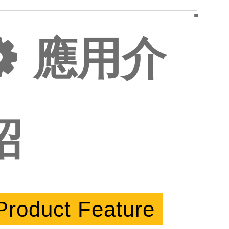
應用介
紹
Product Feature