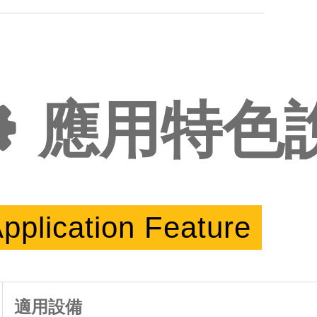
應用特色
pplication Feature
適用設備