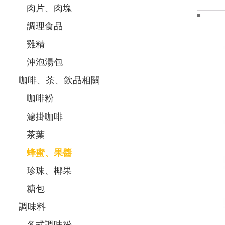
肉片、肉塊
調理食品
雞精
沖泡湯包
咖啡、茶、飲品相關
咖啡粉
濾掛咖啡
茶葉
蜂蜜、果醬
珍珠、椰果
糖包
調味料
各式調味粉