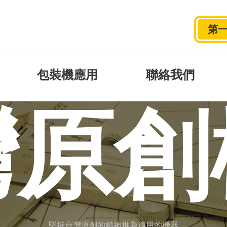
第
包裝機應用
聯絡我們
灣原創
堅持台灣原創的精神推薦適用的機器