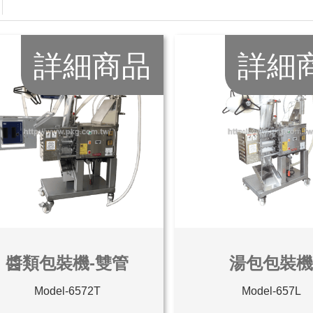
詳細商品
詳細
醬類包裝機-雙管
湯包包裝
Model-6572T
Model-657L