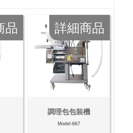
商品
詳細商品
機
調理包包裝機
Model-667