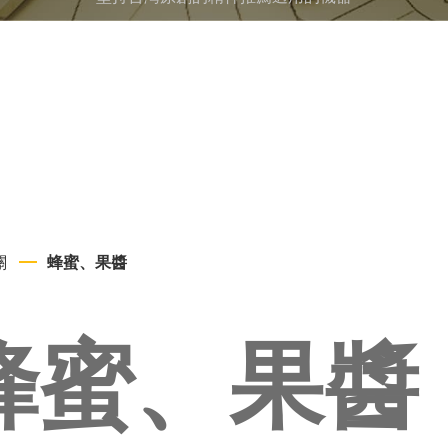
關
蜂蜜、果醬
蜂蜜、果醬