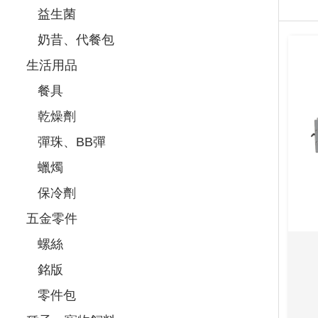
益生菌
奶昔、代餐包
生活用品
餐具
乾燥劑
彈珠、BB彈
蠟燭
保冷劑
五金零件
螺絲
銘版
零件包