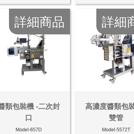
詳細商品
詳細
醬類包裝機 -二次封
高濃度醬類包裝
口
雙管
Model-657D
Model-5572T