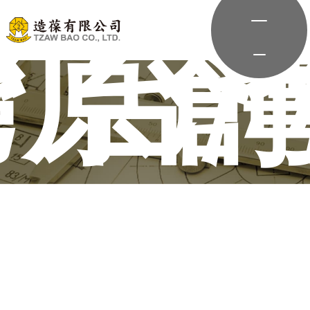
機種
灣原創
台
堅持台灣原創的精神推薦適用的機器