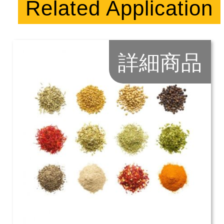
Related Application
詳細商品