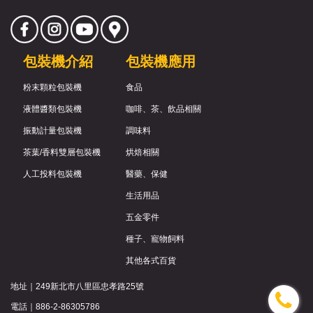
包裝機介紹
包裝機應用
粉末顆粒包裝機
食品
液體醬類包裝機
咖啡、茶、飲品相關
振動計量包裝機
調味料
茶葉/香料雙層包裝機
烘焙相關
人工投料包裝機
醫藥、保健
生活用品
五金零件
種子、寵物飼料
其他各式百貨
地址｜
249新北市八里區忠孝路25號
電話｜
886-2-86305786