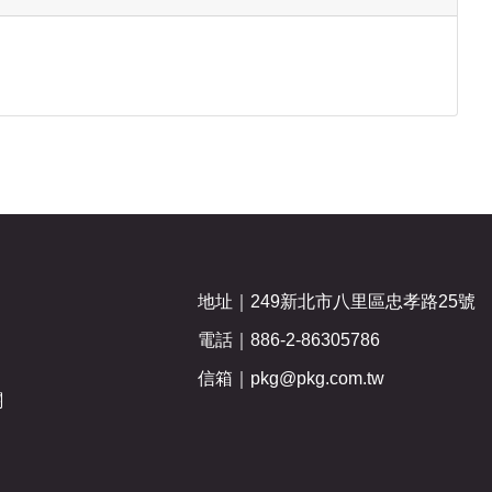
地址｜
249新北市八里區忠孝路25號
電話｜
886-2-86305786
信箱｜
pkg@pkg.com.tw
關