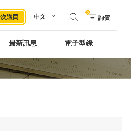
0
一次購買
詢價
最新訊息
電子型錄